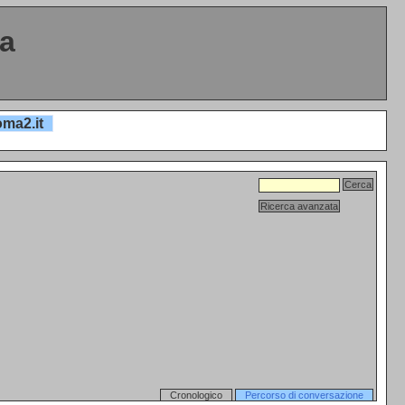
ta
oma2.it
Cronologico
Percorso di conversazione