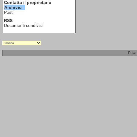
Contatta il proprietario
Archivio
Post
RSS
Documenti condivisi
Powe