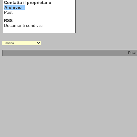
Contatta il proprietario
Archivio
Post
RSS
Documenti condivisi
Powe