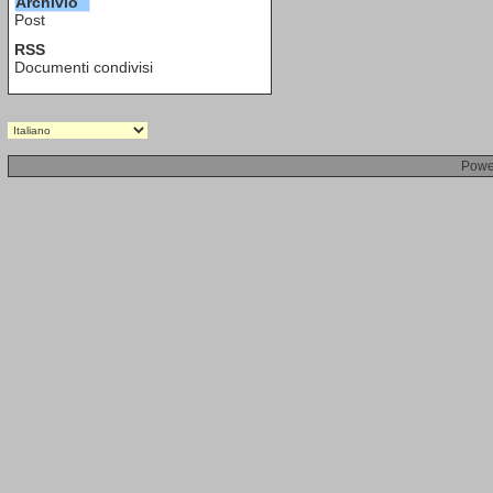
Archivio
Post
RSS
Documenti condivisi
Powe