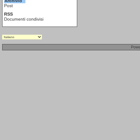
Archivio
Post
RSS
Documenti condivisi
Powe