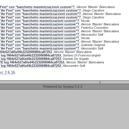
r Fest" con "banchetto masterizzazzioni custom"?
,
Alessio 'Blaster' Biancalana
r Ver Fest" con "banchetto masterizzazzioni custom"?
,
Diego Ciarafoni
r Ver Fest" con "banchetto masterizzazzioni custom"?
,
Alessio 'Blaster' Biancalana
r Ver Fest" con "banchetto masterizzazzioni custom"?
,
Diego Ciarafoni
r Ver Fest" con "banchetto masterizzazioni custom"?
,
Nicola
r Ver Fest" con "banchetto masterizzazioni custom"?
,
Alessio 'Blaster' Biancalana
r Ver Fest" con "banchetto masterizzazioni custom"?
,
Federico Cosentino
r Ver Fest" con "banchetto masterizzazioni custom"?
,
Alessio 'Blaster' Biancalana
r Ver Fest" con "banchetto masterizzazioni custom"?
,
Alessandro Selli
r Ver Fest" con "banchetto masterizzazioni custom"?
,
Nicola
r Ver Fest" con "banchetto masterizzazioni custom"?
,
Alessio 'Blaster' Biancalana
r Ver Fest" con "banchetto masterizzazioni custom"?
,
Gabriele Giagnoli
r Ver Fest" con "banchetto masterizzazioni custom"?
,
Alessandro Selli
464e527a6fa44b2232006984ca87253
,
Alessio 'Blaster' Biancalana
 lug f464e527a6fa44b2232006984ca87253
,
Stefano Di Francescangelo
 lug f464e527a6fa44b2232006984ca87253
,
Daniele De Angelis
TE lug f464e527a6fa44b2232006984ca87253
,
Alessio 'Blaster' Biancalana
 lug f464e527a6fa44b2232006984ca87253
,
Alessandro Selli
c 2.6.16
.
§
Powered by Sympa 5.2.3