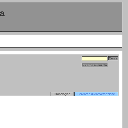
ta
Cronologico
Percorso di conversazione