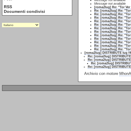
Message not available
Message not available
RSS
[roma2lug] Re: "Tor Ve
Re: [roma2lug] Re: "To
Documenti condivisi
Re: [roma2lug] Re: "To
Re: [roma2lug] Re: "To
Re: [roma2lug] Re: "To
Re: [roma2lug] Re: "To
Re: [roma2lug] Re: "To
Re: [roma2lug] Re: "To
Re: [roma2lug] Re: "To
Re: [roma2lug] Re: "To
Re: [roma2lug] Re: "To
Re: [roma2lug] Re: "To
Re: [roma2lug] Re: "To
[roma2lug] DISTRIBUTE lug f
Re: [roma2lug] DISTRIBUTE
Re: [roma2lug] DISTRIBUTE
Re: [roma2lug] DISTRIBU
Re: [roma2lug] DISTRIBUTE
Archivio con motore
MhonAr