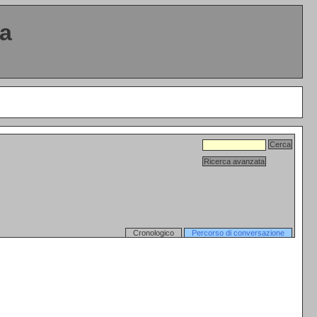
ta
Cronologico
Percorso di conversazione