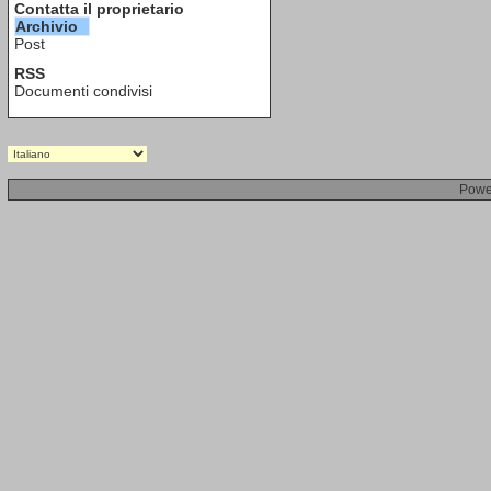
Contatta il proprietario
Archivio
Post
RSS
Documenti condivisi
Powe