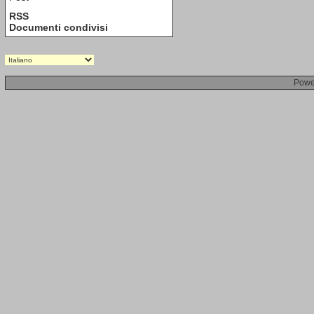
RSS
Documenti condivisi
Powe