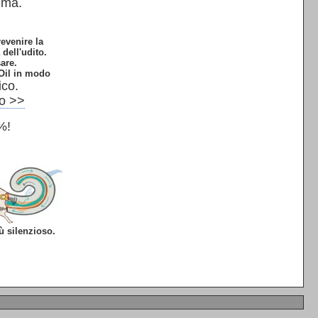
ema.
evenire la
 dell'udito.
are.
 Oil in modo
ico.
io >>
%!
ù silenzioso.